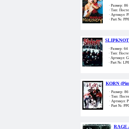
· Размер: 86 
· Тип: Пост
· Артикул: 
· Part №: PP
SLIPKNOT 
· Размер: 64 
· Тип: Посте
· Артикул: 
· Part №: LP
KORN (Pim
· Размер: 86 
· Тип: Пост
· Артикул: 
· Part №: PP
RAGE 