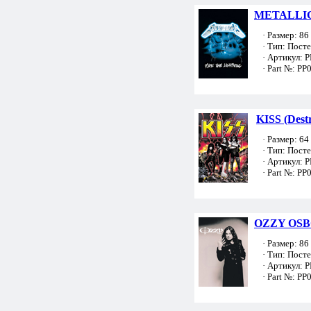
METALLICA
· Размер: 86 
· Тип: Пост
· Артикул: 
· Part №: PP
KISS (Dest
· Размер: 64 
· Тип: Пост
· Артикул: 
· Part №: PP
OZZY OSB
· Размер: 86 
· Тип: Пост
· Артикул: 
· Part №: PP