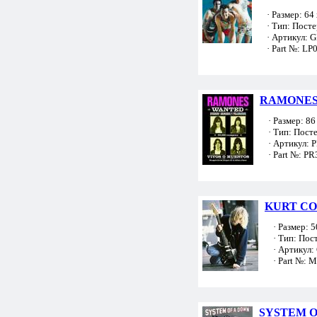
· Размер: 64 
· Тип: Посте
· Артикул: 
· Part №: LP
RAMONES 
· Размер: 86 
· Тип: Пост
· Артикул: 
· Part №: PR
KURT COB
· Размер: 50
· Тип: Пос
· Артикул:
· Part №: 
SYSTEM O