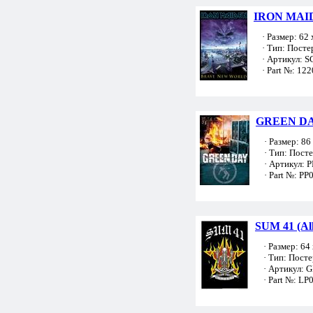
IRON MAID
· Размер: 62 
· Тип: Посте
· Артикул: S
· Part №: 122
GREEN DAY
· Размер: 86 
· Тип: Пост
· Артикул: 
· Part №: PP
SUM 41 (All 
· Размер: 64 
· Тип: Посте
· Артикул: 
· Part №: LP