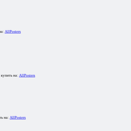
на:
AllPosters
купить на:
AllPosters
ть на:
AllPosters