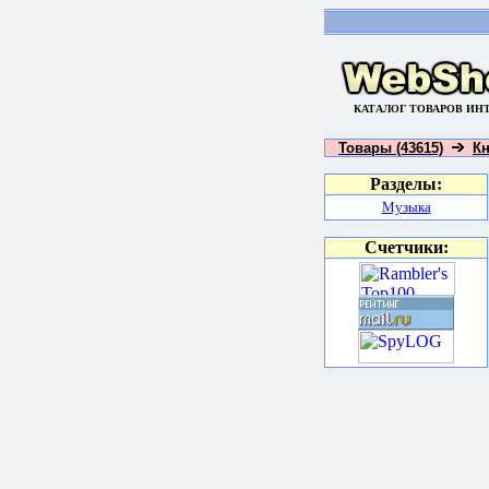
КАТАЛОГ ТОВАРОВ ИН
Товары (43615)
Кн
Разделы:
Музыка
Счетчики: