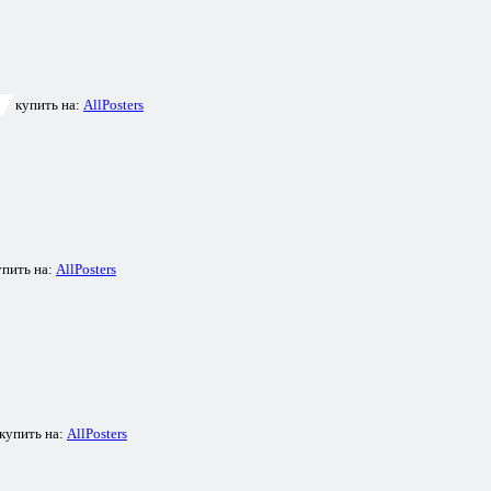
купить на:
AllPosters
упить на:
AllPosters
купить на:
AllPosters