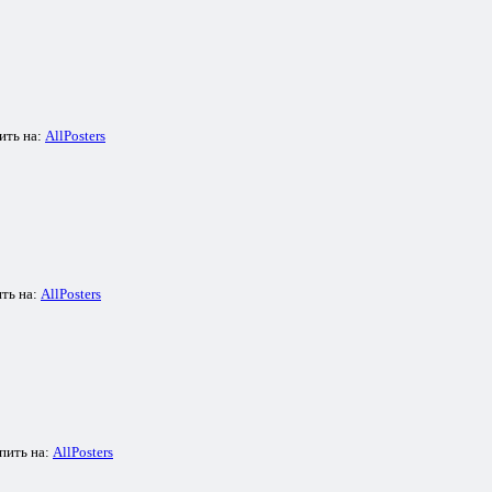
ить на:
AllPosters
ть на:
AllPosters
пить на:
AllPosters