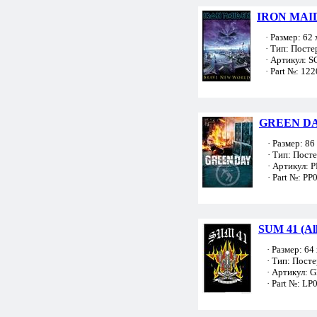
IRON MAID
· Размер: 62 
· Тип: Посте
· Артикул: S
· Part №: 122
GREEN DAY
· Размер: 86 
· Тип: Пост
· Артикул: 
· Part №: PP
SUM 41 (All 
· Размер: 64 
· Тип: Посте
· Артикул: 
· Part №: LP