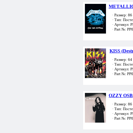
METALLICA
· Размер: 86 
· Тип: Пост
· Артикул: 
· Part №: PP
KISS (Dest
· Размер: 64 
· Тип: Пост
· Артикул: 
· Part №: PP
OZZY OSB
· Размер: 86 
· Тип: Пост
· Артикул: 
· Part №: PP