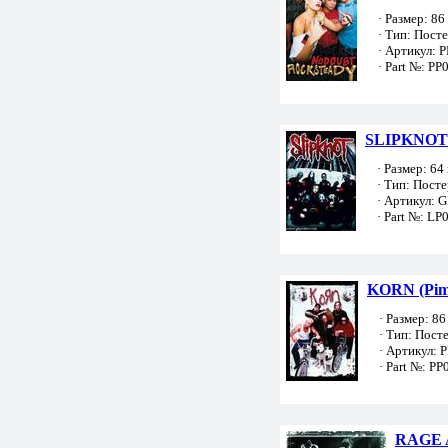
· Размер: 86 
· Тип: Пост
· Артикул: 
· Part №: PP
SLIPKNOT 
· Размер: 64 
· Тип: Посте
· Артикул: 
· Part №: LP
KORN (Pim
· Размер: 86 
· Тип: Пост
· Артикул: 
· Part №: PP
RAGE 