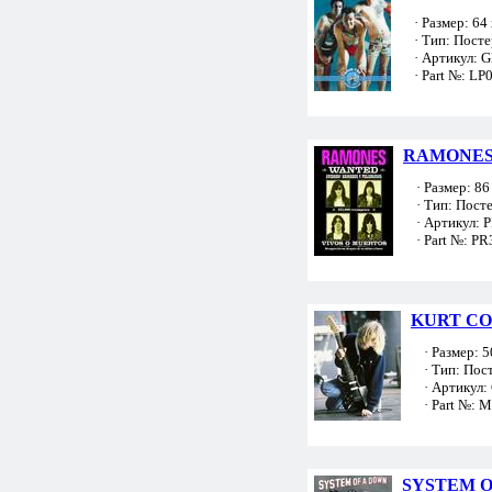
· Размер: 64 
· Тип: Посте
· Артикул: 
· Part №: LP
RAMONES 
· Размер: 86 
· Тип: Пост
· Артикул: 
· Part №: PR
KURT COB
· Размер: 50
· Тип: Пос
· Артикул:
· Part №: 
SYSTEM O